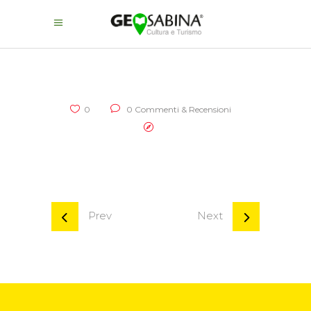
0
0 Commenti & Recensioni
Prev
Next