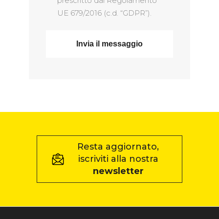
prescritto dal Regolamento
UE 679/2016 (c.d. “GDPR”).
Resta aggiornato,
iscriviti alla nostra
newsletter