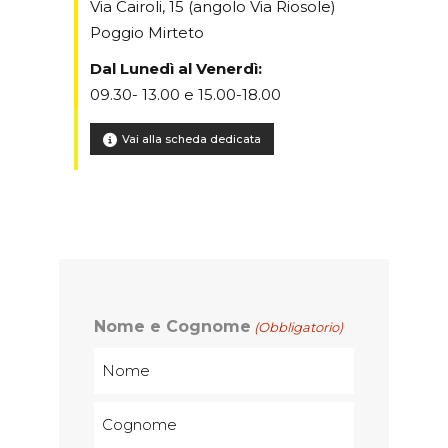
Via Cairoli, 15 (angolo Via Riosole)
Poggio Mirteto
Dal Lunedì al Venerdì:
09.30- 13.00 e 15.00-18.00
Vai alla scheda dedicata
Nome e Cognome
(Obbligatorio)
Nom