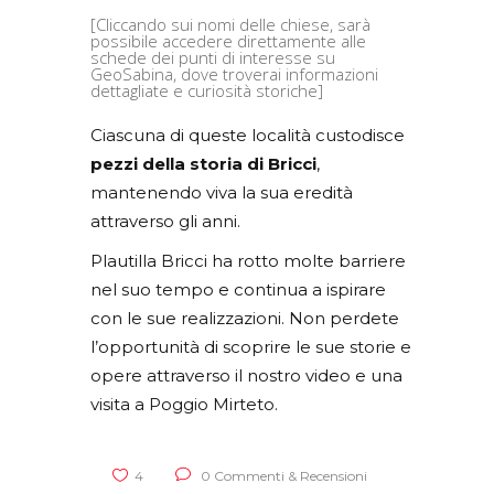
[Cliccando sui nomi delle chiese, sarà
possibile accedere direttamente alle
schede dei punti di interesse su
GeoSabina, dove troverai informazioni
dettagliate e curiosità storiche]
Ciascuna di queste località custodisce
pezzi della storia di Bricci
,
mantenendo viva la sua eredità
attraverso gli anni.
Plautilla Bricci ha rotto molte barriere
nel suo tempo e continua a ispirare
con le sue realizzazioni. Non perdete
l’opportunità di scoprire le sue storie e
opere attraverso il nostro video e una
visita a Poggio Mirteto.
4
0 Commenti & Recensioni