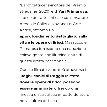
“L’architettrice” (vincitore del Premio
Strega nel 2020), e di
Yuri Primarosa
,
storico dell’arte antica e conservatore
presso le Gallerie Nazionali di Arte
Antica, offriamo un
approfondimento dettagliato sulla
vita e le opere di Bricci
. Mazzucco e
Primarosa forniscono una narrazione
coinvolgente che illumina la vita di
questa artista eccezionale.
Questo filmato vi porterà attraverso i
l
uoghi iconici di Poggio Mirteto
dove le opere di Bricci possono
essere ammirate
, offrendo una
finestra unica sul suo impatto duraturo
nella cultura artistica.