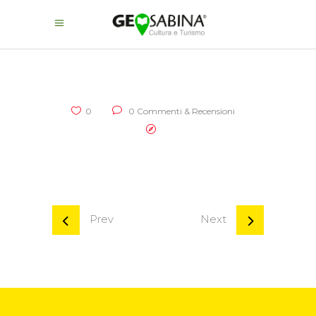
0
0 Commenti & Recensioni
Prev
Next