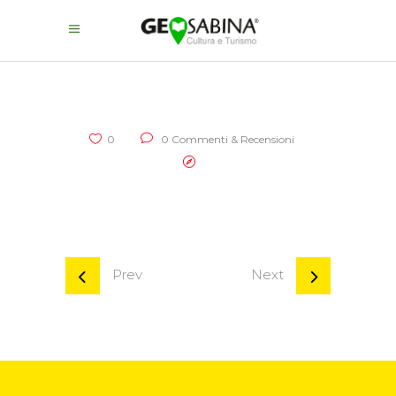
0
0 Commenti & Recensioni
Prev
Next