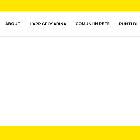
ABOUT
L’APP GEOSABINA
COMUNI IN RETE
PUNTI DI 