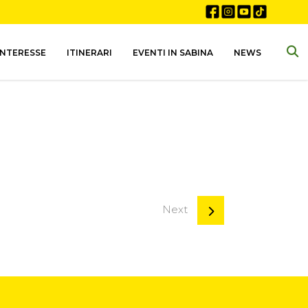
INTERESSE
ITINERARI
EVENTI IN SABINA
NEWS
Next