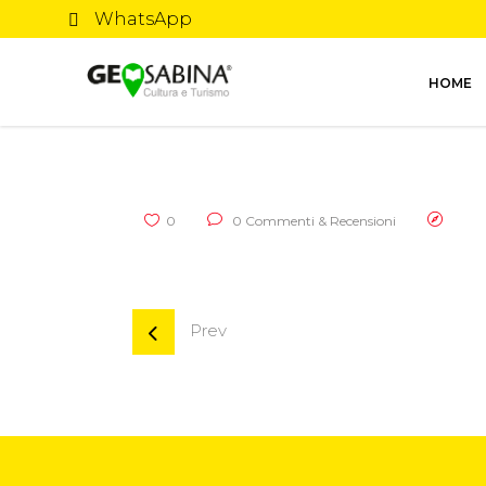
WhatsApp
HOME
0
0 Commenti & Recensioni
Prev