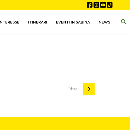
INTERESSE
ITINERARI
EVENTI IN SABINA
NEWS
Next