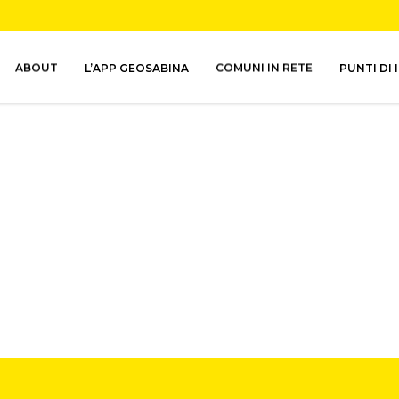
ABOUT
L’APP GEOSABINA
COMUNI IN RETE
PUNTI DI 