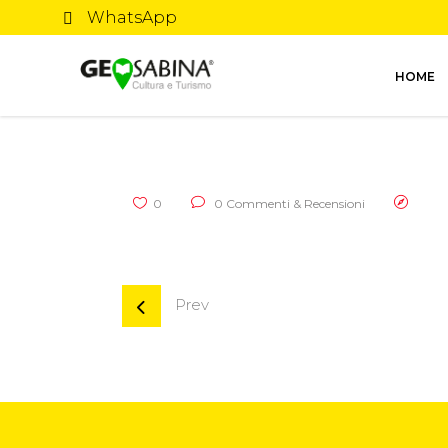
WhatsApp
HOME
0
0 Commenti & Recensioni
Prev