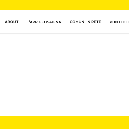
ABOUT
L’APP GEOSABINA
COMUNI IN RETE
PUNTI DI 