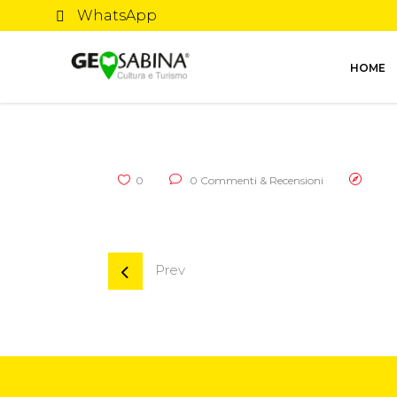
WhatsApp
HOME
0
0 Commenti & Recensioni
Prev