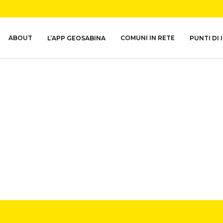
ABOUT
L’APP GEOSABINA
COMUNI IN RETE
PUNTI DI 