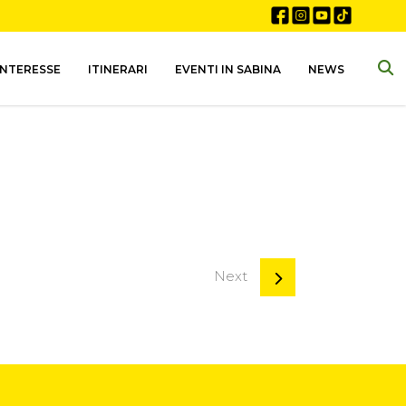
INTERESSE
ITINERARI
EVENTI IN SABINA
NEWS
Next