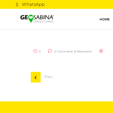
WhatsApp
HOME
0
0 Commenti & Recensioni
Prev