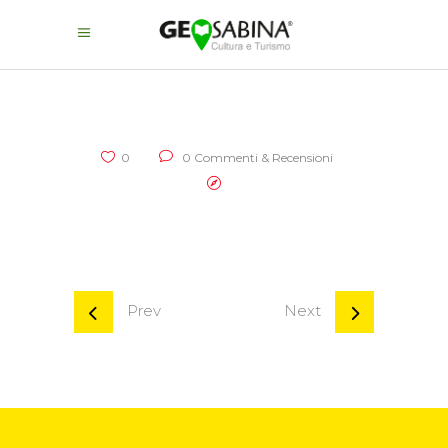
0
0 Commenti & Recensioni
Prev
Next