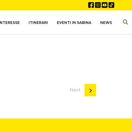
INTERESSE
ITINERARI
EVENTI IN SABINA
NEWS
Next