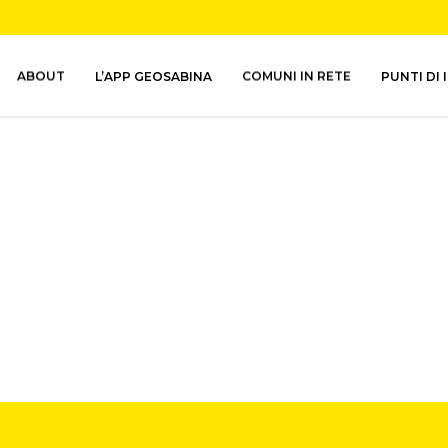
ABOUT
L’APP GEOSABINA
COMUNI IN RETE
PUNTI DI 