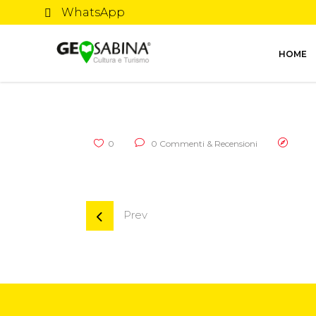
WhatsApp
HOME
0
0 Commenti & Recensioni
Prev