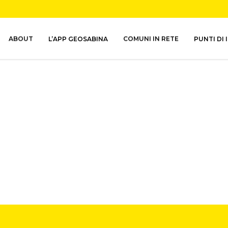
ABOUT
L’APP GEOSABINA
COMUNI IN RETE
PUNTI DI 