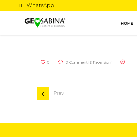
WhatsApp
HOME
0
0 Commenti & Recensioni
Prev