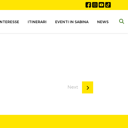
INTERESSE
ITINERARI
EVENTI IN SABINA
NEWS
Next