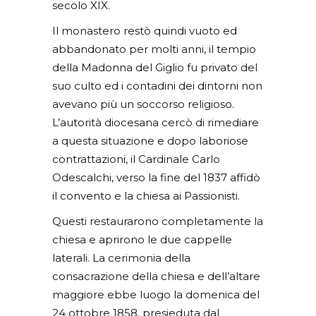
secolo XIX.
Il monastero restò quindi vuoto ed
abbandonato per molti anni, il tempio
della Madonna del Giglio fu privato del
suo culto ed i contadini dei dintorni non
avevano più un soccorso religioso.
L’autorità diocesana cercò di rimediare
a questa situazione e dopo laboriose
contrattazioni, il Cardinale Carlo
Odescalchi, verso la fine del 1837 affidò
il convento e la chiesa ai Passionisti.
Questi restaurarono completamente la
chiesa e aprirono le due cappelle
laterali. La cerimonia della
consacrazione della chiesa e dell’altare
maggiore ebbe luogo la domenica del
24 ottobre 1858, presieduta dal