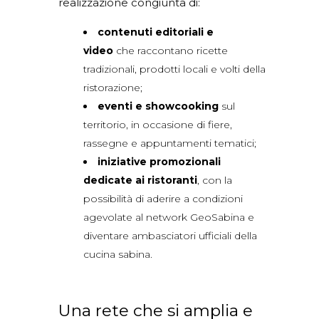
realizzazione congiunta di:
contenuti editoriali e
video
che raccontano ricette
tradizionali, prodotti locali e volti della
ristorazione;
eventi e showcooking
sul
territorio, in occasione di fiere,
rassegne e appuntamenti tematici;
iniziative promozionali
dedicate ai ristoranti
, con la
possibilità di aderire a condizioni
agevolate al network GeoSabina e
diventare ambasciatori ufficiali della
cucina sabina.
Una rete che si amplia e