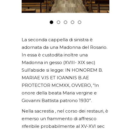
La seconda cappella di sinistra è
adornata da una Madonna del Rosario.
In essa è custodita inoltre una
Madonna in gesso (XVIII- XIX sec)
Sull’abside si legge: IN HONOREM B.
MARIAE V.IS ET IOANNIS B.AE
PROTECTOR MCMXX, OVVERO, “In
onore della beata Maria vergine e
Giovanni Battista patrono 1930”.
Nella sacrestia , nel corso dei restauri, è
emerso un frammento di affresco
riferibile probabilmente al XV-XVI sec