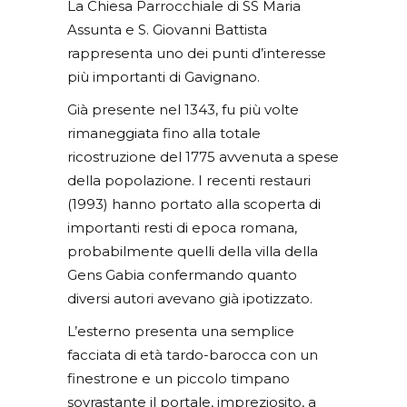
La Chiesa Parrocchiale di SS Maria
Assunta e S. Giovanni Battista
rappresenta uno dei punti d’interesse
più importanti di Gavignano.
Già presente nel 1343, fu più volte
rimaneggiata fino alla totale
ricostruzione del 1775 avvenuta a spese
della popolazione. I recenti restauri
(1993) hanno portato alla scoperta di
importanti resti di epoca romana,
probabilmente quelli della villa della
Gens Gabia confermando quanto
diversi autori avevano già ipotizzato.
L’esterno presenta una semplice
facciata di età tardo-barocca con un
finestrone e un piccolo timpano
sovrastante il portale, impreziosito, a