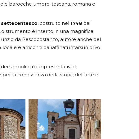
scuole barocche umbro-toscana, romana e
 settecentesco
, costruito nel
1748
dai
 Lo strumento è inserito in una magnifica
 Nunzio da Pescocostanzo, autore anche del
cale e arricchiti da raffinati intarsi in olivo
ei simboli più rappresentativi di
 per la conoscenza della storia, dell’arte e