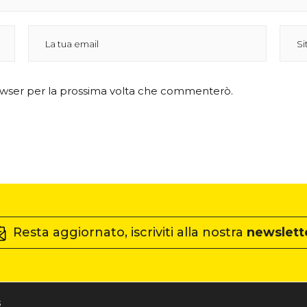
rowser per la prossima volta che commenterò.
Resta aggiornato, iscriviti alla nostra
newslett
3