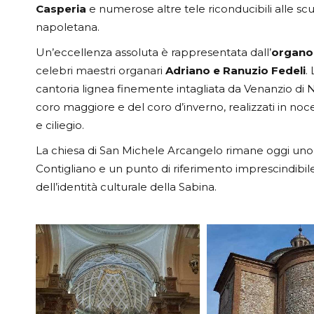
Casperia
e numerose altre tele riconducibili alle 
napoletana.
Un’eccellenza assoluta è rappresentata dall’
organo
celebri maestri organari
Adriano e Ranuzio Fedeli
.
cantoria lignea finemente intagliata da Venanzio di
coro maggiore e del coro d’inverno, realizzati in noce lo
e ciliegio.
La chiesa di San Michele Arcangelo rimane oggi uno d
Contigliano e un punto di riferimento imprescindibile
dell’identità culturale della Sabina.