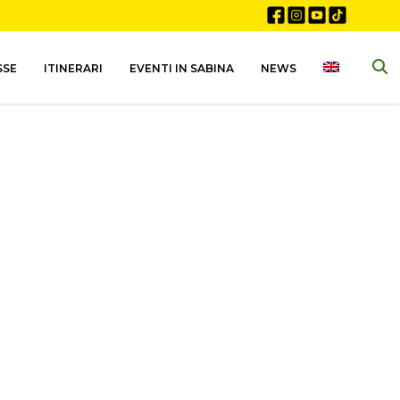
SSE
ITINERARI
EVENTI IN SABINA
NEWS