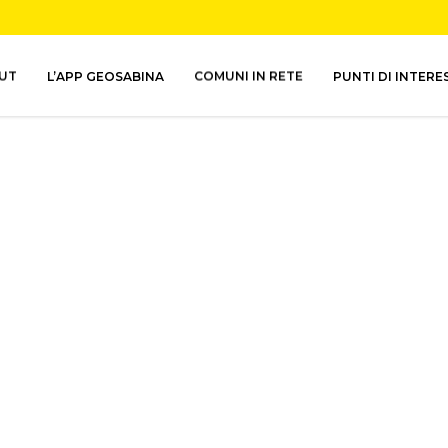
UT
L’APP GEOSABINA
COMUNI IN RETE
PUNTI DI INTERE