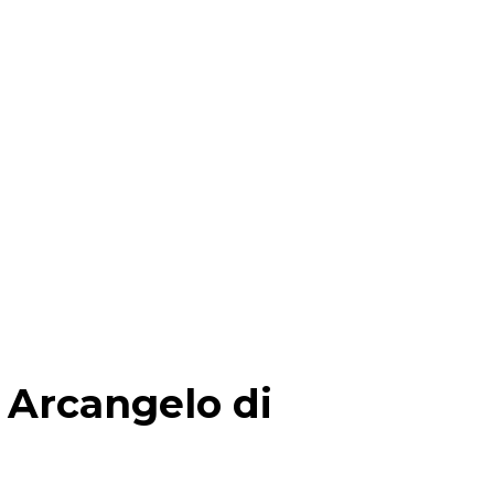
e
Arcangelo di