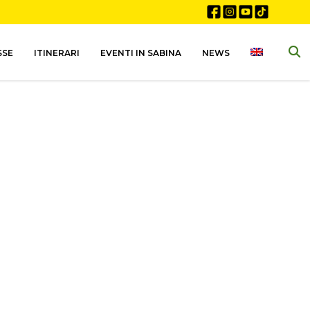
SSE
ITINERARI
EVENTI IN SABINA
NEWS