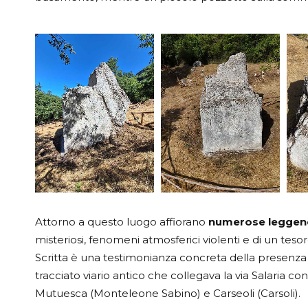
Attorno a questo luogo affiorano
numerose leggen
misteriosi, fenomeni atmosferici violenti e di un tesoro
Scritta è una testimonianza concreta della presenza 
tracciato viario antico che collegava la via Salaria co
Mutuesca (Monteleone Sabino) e Carseoli (Carsoli).