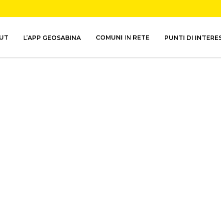
UT
L’APP GEOSABINA
COMUNI IN RETE
PUNTI DI INTERE