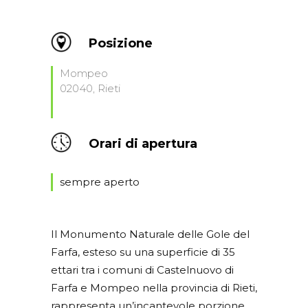
Posizione
Mompeo
02040, Rieti
Orari di apertura
sempre aperto
Il Monumento Naturale delle Gole del
Farfa, esteso su una superficie di 35
ettari tra i comuni di Castelnuovo di
Farfa e Mompeo nella provincia di Rieti,
rappresenta un’incantevole porzione