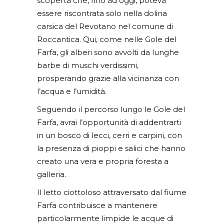
scoperta che, fino ad oggi, poteva
essere riscontrata solo nella dolina
carsica del Revotano nel comune di
Roccantica. Qui, come nelle Gole del
Farfa, gli alberi sono avvolti da lunghe
barbe di muschi verdissimi,
prosperando grazie alla vicinanza con
l’acqua e l’umidità.
Seguendo il percorso lungo le Gole del
Farfa, avrai l’opportunità di addentrarti
in un bosco di lecci, cerri e carpini, con
la presenza di pioppi e salici che hanno
creato una vera e propria foresta a
galleria.
Il letto ciottoloso attraversato dal fiume
Farfa contribuisce a mantenere
particolarmente limpide le acque di