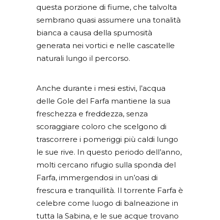
questa porzione di fiume, che talvolta
sembrano quasi assumere una tonalità
bianca a causa della spumosità
generata nei vortici e nelle cascatelle
naturali lungo il percorso.
Anche durante i mesi estivi, l’acqua
delle Gole del Farfa mantiene la sua
freschezza e freddezza, senza
scoraggiare coloro che scelgono di
trascorrere i pomeriggi più caldi lungo
le sue rive. In questo periodo dell’anno,
molti cercano rifugio sulla sponda del
Farfa, immergendosi in un’oasi di
frescura e tranquillità. Il torrente Farfa è
celebre come luogo di balneazione in
tutta la Sabina, e le sue acque trovano