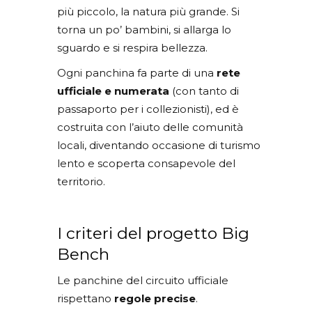
più piccolo, la natura più grande. Si
torna un po’ bambini, si allarga lo
sguardo e si respira bellezza.
Ogni panchina fa parte di una
rete
ufficiale e numerata
(con tanto di
passaporto per i collezionisti), ed è
costruita con l’aiuto delle comunità
locali, diventando occasione di turismo
lento e scoperta consapevole del
territorio.
I criteri del progetto Big
Bench
Le panchine del circuito ufficiale
rispettano
regole precise
.