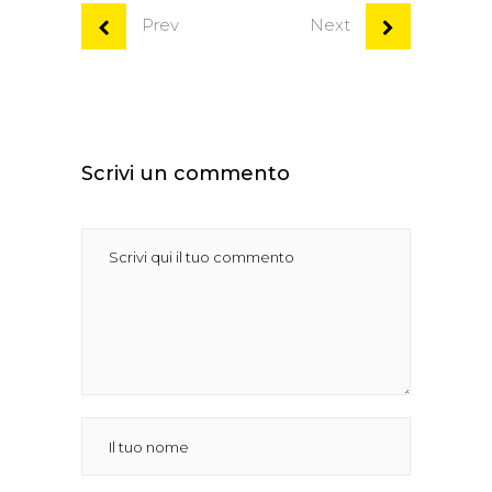
Prev
Next
Scrivi un commento