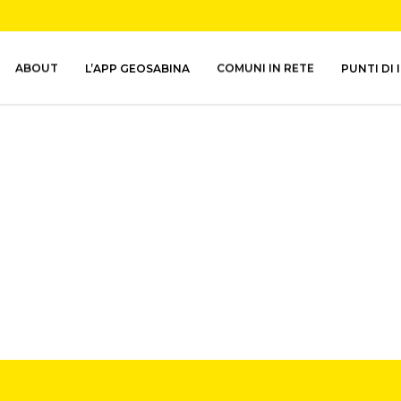
ABOUT
L’APP GEOSABINA
COMUNI IN RETE
PUNTI DI 