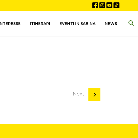
INTERESSE
ITINERARI
EVENTI IN SABINA
NEWS
Next