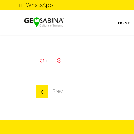
WhatsApp
HOME
0
Prev