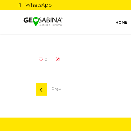
WhatsApp
HOME
0
Prev