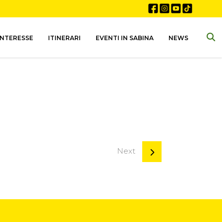
INTERESSE
ITINERARI
EVENTI IN SABINA
NEWS
Next