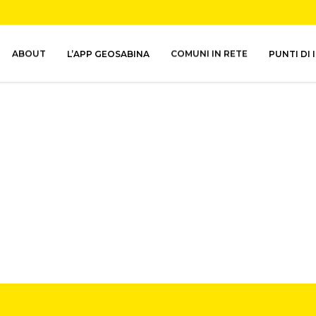
ABOUT
L’APP GEOSABINA
COMUNI IN RETE
PUNTI DI 