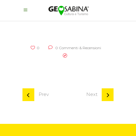
0
0 Commenti & Recensioni
Prev
Next