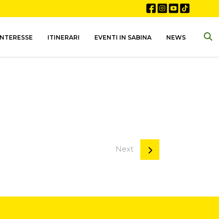
INTERESSE
ITINERARI
EVENTI IN SABINA
NEWS
Next