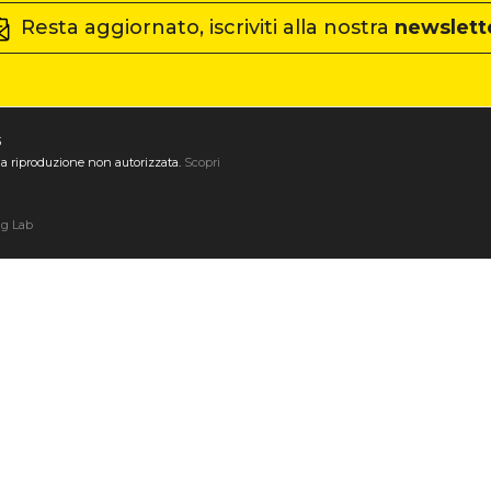
Resta aggiornato, iscriviti alla nostra
newslett
3
ta la riproduzione non autorizzata.
Scopri
ng Lab