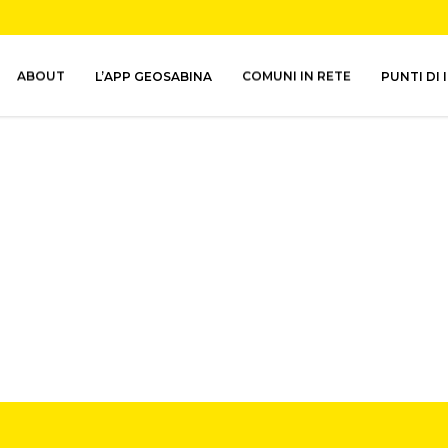
ABOUT
L’APP GEOSABINA
COMUNI IN RETE
PUNTI DI 