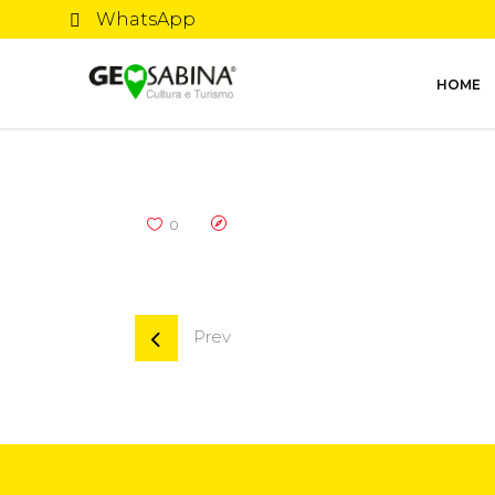
WhatsApp
HOME
0
Prev