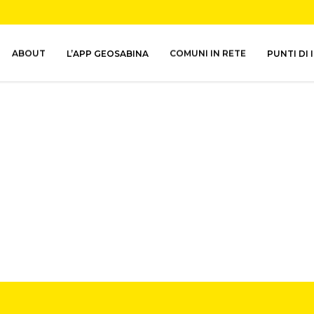
ABOUT
L’APP GEOSABINA
COMUNI IN RETE
PUNTI DI 