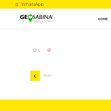
WhatsApp
HOME
0
Prev