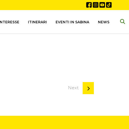
INTERESSE
ITINERARI
EVENTI IN SABINA
NEWS
Next